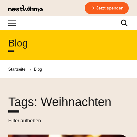
Jetzt spenden
Navigation
Suche
Blog
Startseite
Blog
Tags: Weihnachten
Filter aufheben