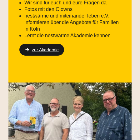
Wir sind für euch und eure Fragen da
Fotos mit den Clowns
nestwärme und miteinander leben e.V.
informieren über die Angebote für Familien
in Köln
Lernt die nestwärme Akademie kennen
zur Akademie
Bild rechts: Dirk Hense, Marc Haine, Natalie Krieger,
Thomas Göttker – (nestwärme und miteinander leben)