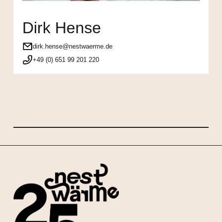
Dirk Hense
dirk.hense@nestwaerme.de
+49 (0) 651 99 201 220