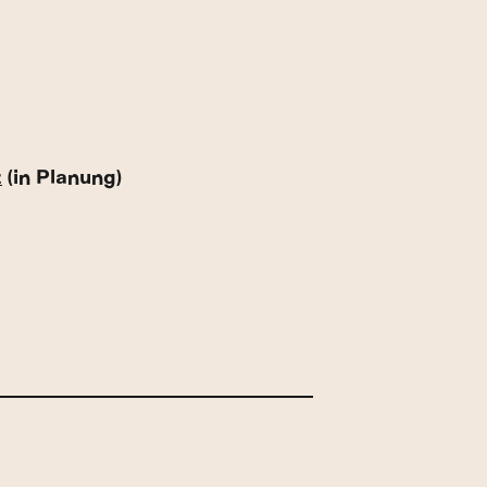
z
(in Planung)