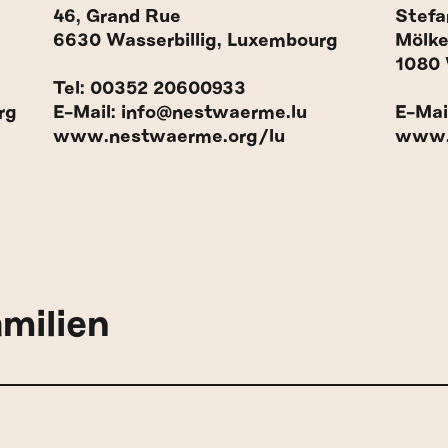
46, Grand Rue
Stefa
6630 Wasserbillig, Luxembourg
Mölke
1080 
Tel: 00352 20600933
rg
E-Mail: info@nestwaerme.lu
E-Mai
www.nestwaerme.org/lu
www.
milien