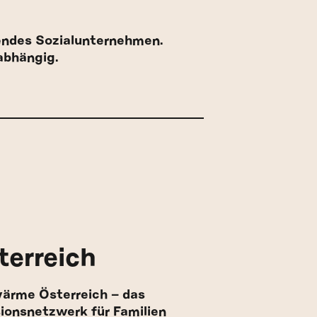
rendes Sozialunternehmen.
abhängig.
terreich
ärme Österreich – das
sionsnetzwerk für Familien