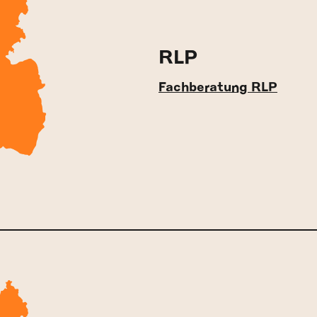
RLP
Fachberatung RLP