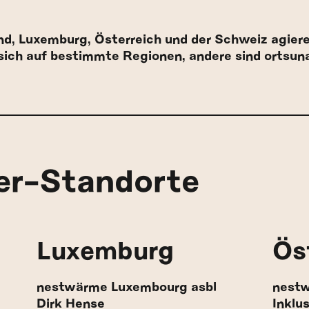
nd, Luxemburg, Österreich und der Schweiz agie
sich auf bestimmte Regionen, andere sind ortsun
er-Standorte
Luxemburg
Ös
nestwärme Luxembourg asbl
nestw
Dirk Hense
Inklu