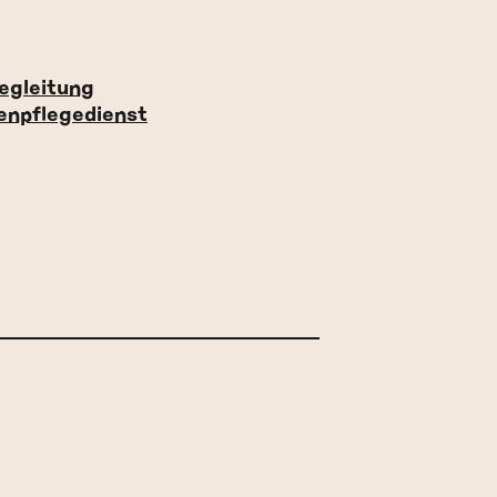
egleitung
enpflegedienst