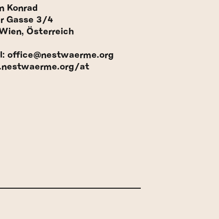
n Konrad
r Gasse 3/4
Wien, Österreich
l: office@nestwaerme.org
nestwaerme.org/at