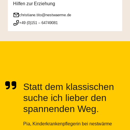
Hilfen zur Erziehung
christiane.tito@nestwaerme.de
+49 (0)151 – 64749081
Statt dem klassischen
suche ich lieber den
spannenden Weg.
Pia, Kinderkrankenpflegerin bei nestwärme