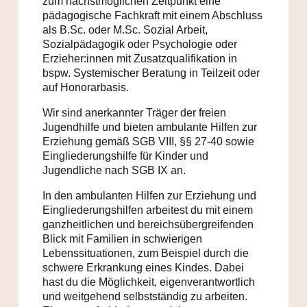
zum nächstmöglichen Zeitpunkt eine
pädagogische Fachkraft mit einem Abschluss
als B.Sc. oder M.Sc. Sozial Arbeit,
Sozialpädagogik oder Psychologie oder
Erzieher:innen mit Zusatzqualifikation in
bspw. Systemischer Beratung in Teilzeit oder
auf Honorarbasis.
Wir sind anerkannter Träger der freien
Jugendhilfe und bieten ambulante Hilfen zur
Erziehung gemäß SGB VIII, §§ 27-40 sowie
Eingliederungshilfe für Kinder und
Jugendliche nach SGB IX an.
In den ambulanten Hilfen zur Erziehung und
Eingliederungshilfen arbeitest du mit einem
ganzheitlichen und bereichsübergreifenden
Blick mit Familien in schwierigen
Lebenssituationen, zum Beispiel durch die
schwere Erkrankung eines Kindes. Dabei
hast du die Möglichkeit, eigenverantwortlich
und weitgehend selbstständig zu arbeiten.