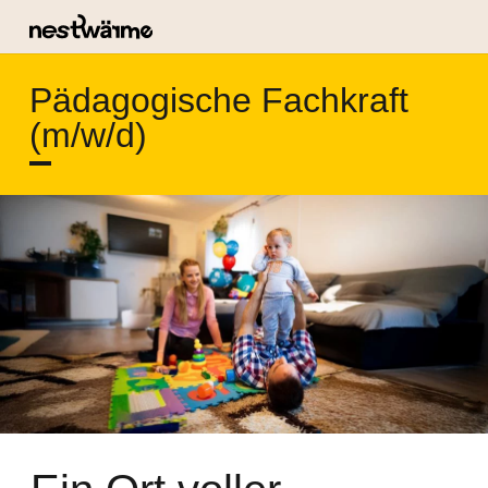
Pädagogische Fachkraft
(m/w/d)