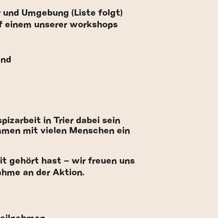
er und Umgebung (Liste folgt)
auf einem unserer workshops
and
izarbeit in Trier dabei sein
ammen mit vielen Menschen ein
t gehört hast – wir freuen uns
ahme an der Aktion.