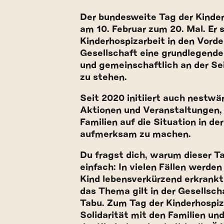
Der bundesweite Tag der Kinderh
am 10. Februar zum 20. Mal. Er s
Kinderhospizarbeit in den Vorde
Gesellschaft eine grundlegend
und gemeinschaftlich an der Sei
zu stehen.
Seit 2020 initiiert auch nestwä
Aktionen und Veranstaltungen
Familien auf die Situation in de
aufmerksam zu machen.
Du fragst dich, warum dieser Ta
einfach: In vielen Fällen werden
Kind
lebensverkürzend erkrank
das Thema gilt in der Gesellsch
Tabu
. Zum Tag der Kinderhospiz
Solidarität
mit den Familien un