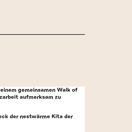
ei einem gemeinsamen Walk of
pizarbeit aufmerksam zu
deck der nestwärme Kita der