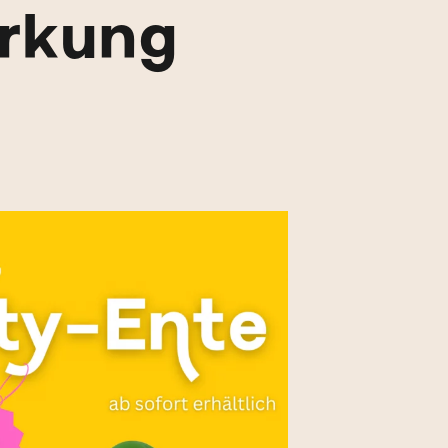
irkung