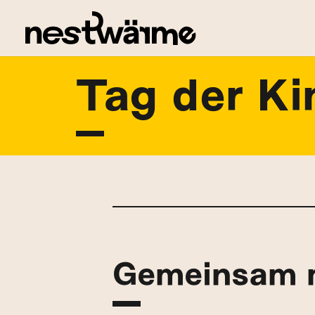
Tag der Ki
Gemeinsam 