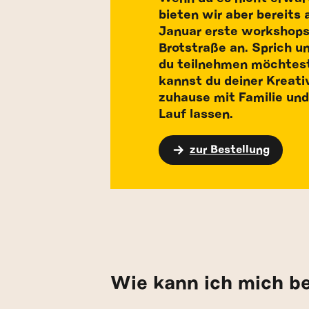
bieten wir aber bereits 
Januar erste workshops 
Brotstraße an. Sprich u
du teilnehmen möchtest
kannst du deiner Kreati
zuhause mit Familie und
Lauf lassen.
zur Bestellung
Wie kann ich mich be