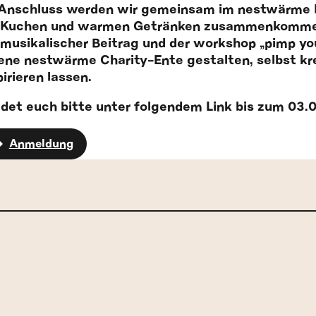
Anschluss werden wir gemeinsam im nestwärme Ha
 Kuchen und warmen Getränken zusammenkommen
 musikalischer Beitrag und der workshop „pimp you
ene nestwärme Charity-Ente gestalten, selbst kr
pirieren lassen.
det euch bitte unter folgendem Link bis zum 03.0
Anmeldung