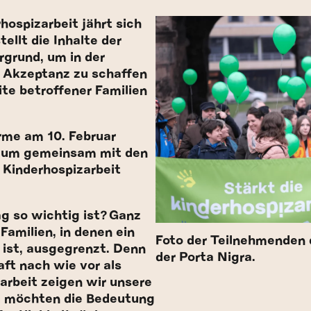
ospizarbeit jährt sich
tellt die Inhalte der
rgrund, um in der
e Akzeptanz zu schaffen
te betroffener Familien
rme am 10. Februar
, um gemeinsam mit den
r Kinderhospizarbeit
g so wichtig ist? Ganz
 Familien, in denen ein
Foto der Teilnehmenden 
t
ist,
ausgegrenzt
. Denn
der Porta Nigra.
aft nach wie vor als
arbeit zeigen wir unsere
d möchten die Bedeutung