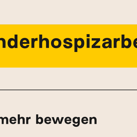
nderhospizarb
mehr bewegen