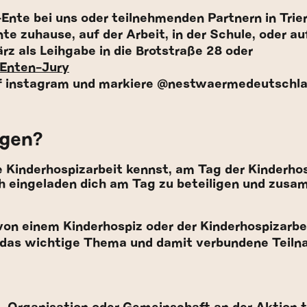
-Ente bei uns oder teilnehmenden Partnern in Tri
nte zuhause, auf der Arbeit, in der Schule, oder 
rz als Leihgabe in die Brotstraße 28 oder
Enten-Jury
auf instagram und markiere @nestwaermedeutschl
igen?
e Kinderhospizarbeit kennst, am Tag der Kinderhosp
ich eingeladen dich am Tag zu beteiligen und zus
on einem Kinderhospiz oder der Kinderhospizarbei
 das wichtige Thema und damit verbundene Teiln