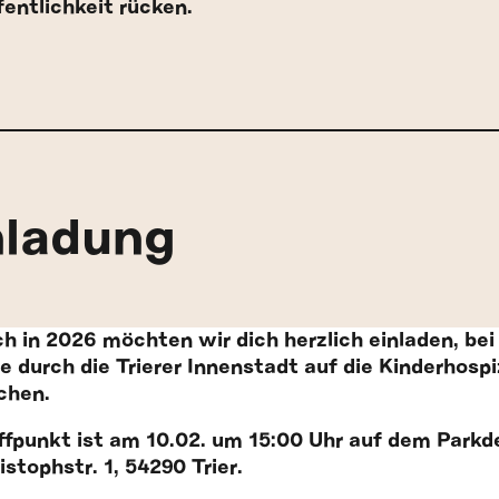
fentlichkeit
rücken.
nladung
h in 2026 möchten wir dich herzlich einladen, b
e durch die Trierer Innenstadt auf die Kinderhos
chen.
ffpunkt ist am 10.02. um 15:00 Uhr auf dem Park
istophstr. 1, 54290 Trier.