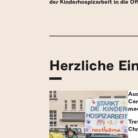
der Kinderhospizarbeit in die
Öf
Herzliche Ei
Auc
Car
ma
Tre
Chr