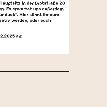
uptsitz in der Brotstraße 28
. Es erwartet uns außerdem
r duck“. Hier könnt ihr eure
eativ werden, oder euch
2.2025 an: