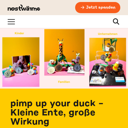
Jetzt spenden
Navigation
Suche
pimp up your duck -
Kleine Ente, große
Wirkung