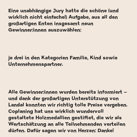
Eine unabhängige Jury hatte die schöne (und
wirklich nicht einfache!) Aufgabe, aus all den
großartigen Enten insgesamt neun
Gewinner:innen auszuwählen:
je drei in den Kategorien Familie, Kind sowie
Unternehmenspartner.
Alle Gewinner:innen wurden bereits informiert –
und dank der großartigen Unterstützung von
Landal konnten wir richtig tolle Preise vergeben.
Coplaning hat uns wirklich wundervoll
gestaltete Holzmedallien gestiftet, die wir als
Wertschätzung an alle Teilnehmenden verteilen
dürfen. Dafür sagen wir von Herzen: Danke!