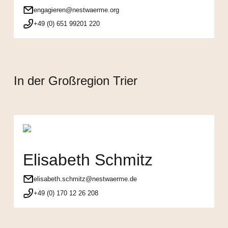
engagieren@nestwaerme.org
+49 (0) 651 99201 220
In der Großregion Trier
Elisabeth Schmitz
elisabeth.schmitz@nestwaerme.de
+49 (0) 170 12 26 208