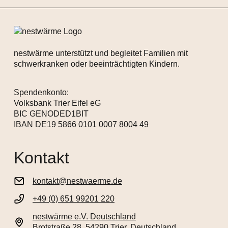
nestwärme unterstützt und begleitet Familien mit
schwerkranken oder beeinträchtigten Kindern.
Spendenkonto:
Volksbank Trier Eifel eG
BIC GENODED1BIT
IBAN DE19 5866 0101 0007 8004 49
Kontakt
kontakt@nestwaerme.de
+49 (0) 651 99201 220
nestwärme e.V. Deutschland
Brotstraße 28, 54290 Trier, Deutschland