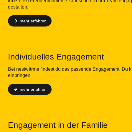
Im Projekt Freudenmomente kannst du dich im Team engagier
gestalten.
mehr erfahren
Individuelles Engagement
Bei nestwärme findest du das passende Engagement. Du kanns
einbringen.
mehr erfahren
Engagement in der Familie