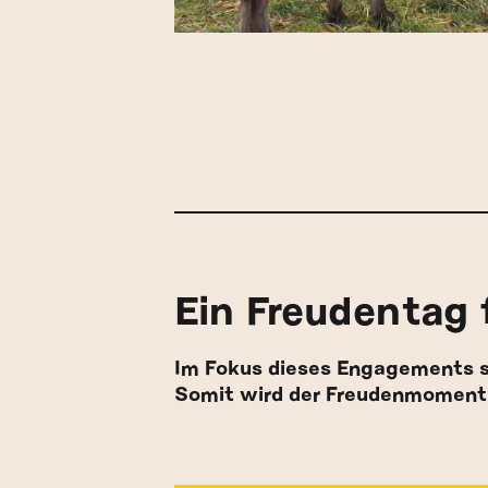
Ein Freudentag f
Im Fokus dieses Engagements s
Somit wird der Freudenmoment ei