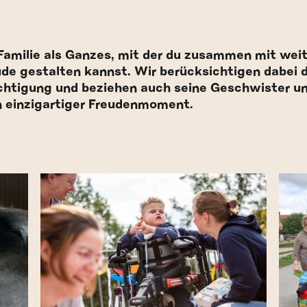
 Familie als Ganzes, mit der du zusammen mit wei
eude gestalten kannst. Wir berücksichtigen dabei d
chtigung und beziehen auch seine Geschwister und
in einzigartiger Freudenmoment.