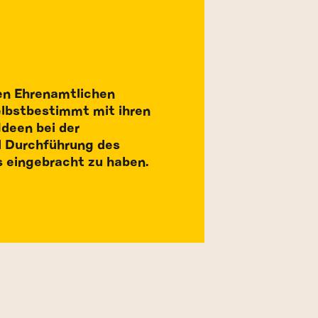
en Ehrenamtlichen
elbstbestimmt mit ihren
Ideen bei der
d Durchführung des
eingebracht zu haben.