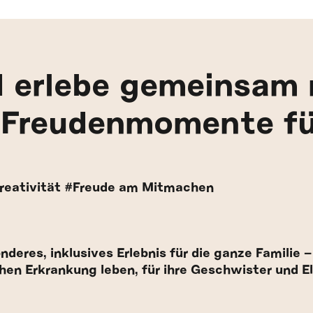
d erlebe gemeinsam 
 Freudenmomente für
reativität #Freude am Mitmachen
eres, inklusives Erlebnis für die ganze Familie – 
en Erkrankung leben, für ihre Geschwister und El