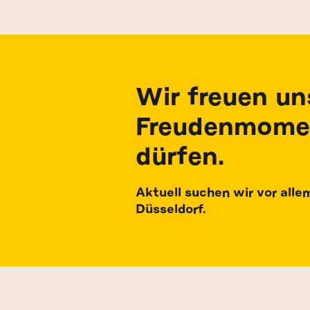
Wir freuen un
Freudenmome
dürfen.
Aktuell suchen wir vor alle
Düsseldorf.