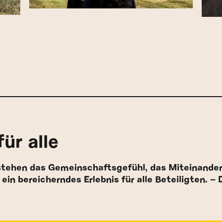
ür alle
tehen das Gemeinschaftsgefühl, das Miteinander 
n bereicherndes Erlebnis für alle Beteiligten. – D