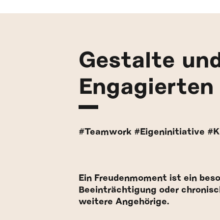
Gestalte un
Engagierten
#Teamwork #Eigeninitiative #K
Ein Freudenmoment ist ein besond
Beeinträchtigung oder chronisch
weitere Angehörige.