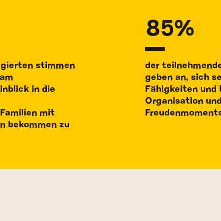
85%
agierten stimmen
der teilnehmend
 am
geben an, sich s
blick in die
Fähigkeiten und 
Organisation un
Familien mit
Freudenmoments 
ern bekommen zu