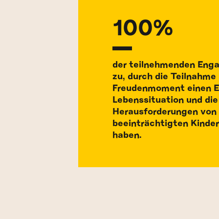
100%
der teilnehmenden Eng
zu, durch die Teilnahme
Freudenmoment einen Ein
Lebenssituation und die
Herausforderungen von 
beeinträchtigten Kind
haben.