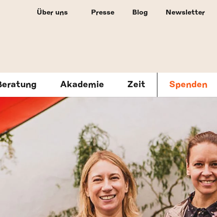
Über uns
Presse
Blog
Newsletter
Beratung
Akademie
Zeit
Spenden