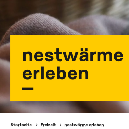
nestwärme
erleben
Startseite
Freizeit
nestwärme erleben