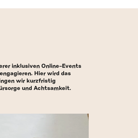
erer inklusiven Online-Events
engagieren. Hier wird das
ngen wir kurzfristig
fürsorge und Achtsamkeit.