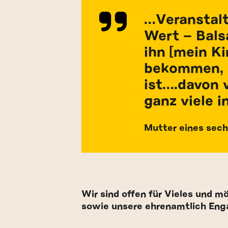
…Veranstalt
Wert – Bals
ihn [mein Ki
bekommen, k
ist….davon 
ganz viele i
Mutter eines sech
Wir sind offen für Vieles und 
sowie unsere ehrenamtlich Eng