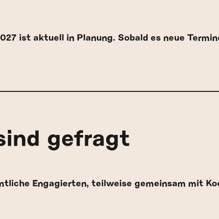
7 ist aktuell in Planung. Sobald es neue Termine
sind gefragt
tliche Engagierten, teilweise gemeinsam mit Koo