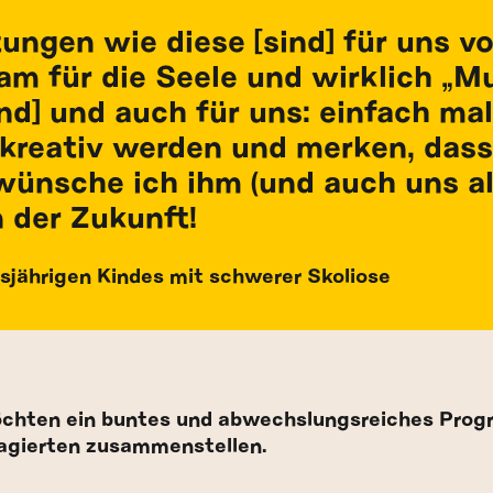
ungen wie diese [sind] für uns 
am für die Seele und wirklich „M
nd] und auch für uns: einfach mal
reativ werden und merken, dass 
wünsche ich ihm (und auch uns al
n der Zukunft!
sjährigen Kindes mit schwerer Skoliose
möchten ein buntes und abwechslungsreiches Prog
agierten zusammenstellen.