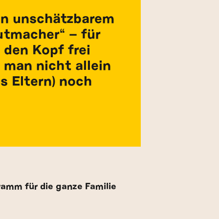
von unschätzbarem
utmacher“ – für
 den Kopf frei
man nicht allein
s Eltern) noch
ramm für die ganze Familie