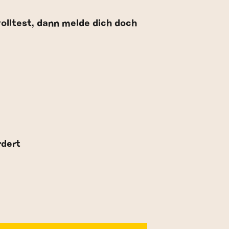
olltest, dann melde dich doch
rdert