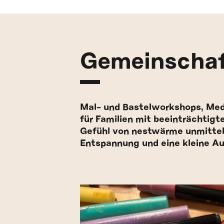
Gemeinschaf
Mal- und Bastelworkshops, Medit
für Familien mit beeinträchtigt
Gefühl von nestwärme unmittelb
Entspannung und eine kleine Au