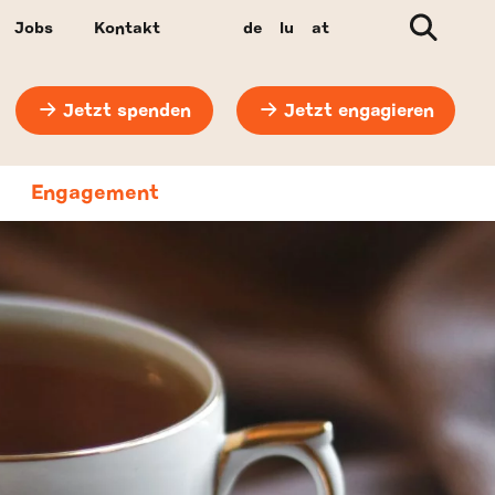
Suche
Jobs
Kontakt
de
lu
at
Jetzt spenden
Jetzt engagieren
Engagement