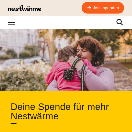
Jetzt spenden
Navigation
Suche
Deine Spende für mehr
Nestwärme