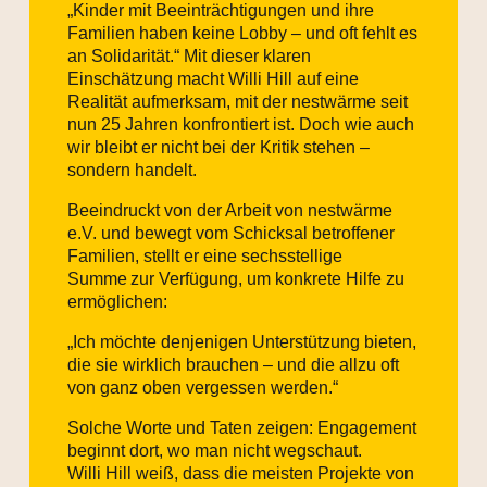
„Kinder mit Beeinträchtigungen und ihre
Familien haben keine Lobby – und oft fehlt es
an Solidarität.“
Mit dieser klaren
Einschätzung macht Willi Hill auf eine
Realität aufmerksam, mit der nestwärme seit
nun 25 Jahren konfrontiert ist. Doch wie auch
wir bleibt er nicht bei der Kritik stehen –
sondern handelt.
Beeindruckt von der Arbeit von
nestwärme
e.V.
und bewegt vom Schicksal betroffener
Familien, stellt er
eine sechsstellige
Summe
zur Verfügung, um konkrete Hilfe zu
ermöglichen:
„Ich möchte denjenigen Unterstützung bieten,
die sie wirklich brauchen – und die allzu oft
von ganz oben vergessen werden.“
Solche Worte und Taten zeigen:
Engagement
beginnt dort, wo man nicht wegschaut.
Willi Hill weiß, dass die meisten Projekte von