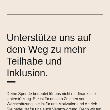
Unterstütze uns auf
dem Weg zu mehr
Teilhabe und
Inklusion.
Deine Spende bedeutet für uns nicht nur finanzielle
Unterstützung. Sie ist für uns ein Zeichen von
Wertschätzung, sie ist für uns Motivation und Antrieb.
Sie bedeutet für uns auch Verantwortung. Denn wir tun