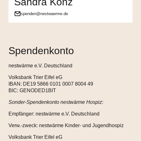
Sandra Konz
spenden@nestwaerme.de
Spendenkonto
nestwärme e.V. Deutschland
Volksbank Trier Eifel eG
IBAN: DE19 5866 0101 0007 8004 49
BIC: GENODED1BIT
Sonder-Spendenkonto nestwärme Hospiz
:
Empfänger: nestwärme e.V. Deutschland
Verw.-zweck: nestwärme Kinder- und Jugendhospiz
Volksbank Trier Eifel eG