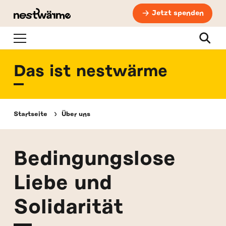
Jetzt spenden
Navigation
Suche
Das ist nestwärme
Startseite
Über uns
Bedingungslose
Liebe und
Solidarität