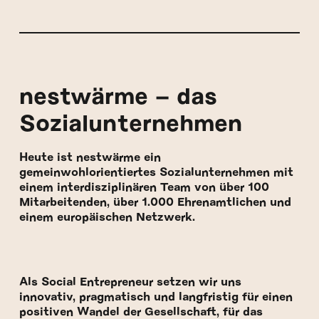
nestwärme – das
Sozialunternehmen
Heute ist nestwärme ein
gemeinwohlorientiertes Sozialunternehmen mit
einem interdisziplinären Team von über 100
Mitarbeitenden, über 1.000 Ehrenamtlichen und
einem europäischen Netzwerk.
Als Social Entrepreneur setzen wir uns
innovativ, pragmatisch und langfristig für einen
positiven Wandel der Gesellschaft, für das