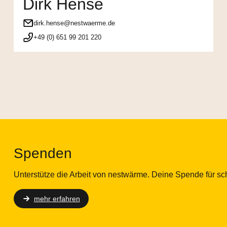
Dirk Hense
dirk.hense@nestwaerme.de
+49 (0) 651 99 201 220
Spenden
Unterstütze die Arbeit von nestwärme. Deine Spende für sc
mehr erfahren