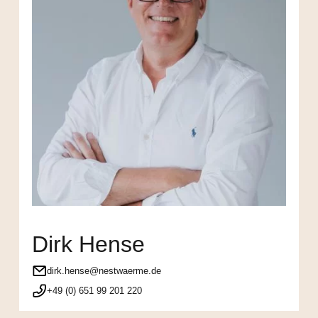
Dirk Hense
dirk.hense@nestwaerme.de
+49 (0) 651 99 201 220