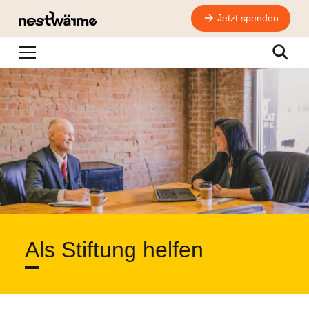
Jetzt spenden
Navigation
Suche
Als Stiftung helfen