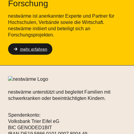
Forschung
nestwärme ist anerkannter Experte und Partner für
Hochschulen, Verbände sowie die Wirtschaft.
nestwärme initiiert und beteiligt sich an
Forschungsprojekten.
mehr erfahren
nestwärme unterstützt und begleitet Familien mit
schwerkranken oder beeinträchtigten Kindern.
Spendenkonto:
Volksbank Trier Eifel eG
BIC GENODED1BIT
IBAN DE19 5866 0101 0007 8004 49