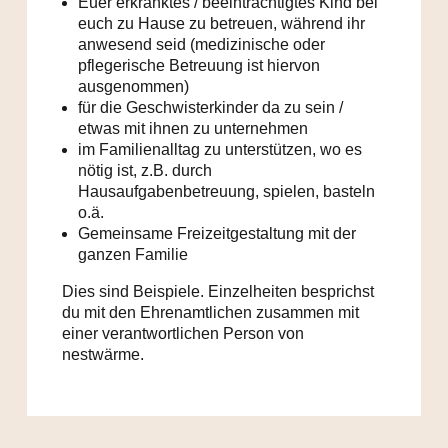
Euer erkranktes / beeinträchtigtes Kind bei
euch zu Hause zu betreuen, während ihr
anwesend seid (medizinische oder
pflegerische Betreuung ist hiervon
ausgenommen) ​
für die Geschwisterkinder da zu sein /
etwas mit ihnen zu unternehmen​
im Familienalltag zu unterstützen, wo es
nötig ist, z.B. durch
Hausaufgabenbetreuung, spielen, basteln
o.ä.​
Gemeinsame Freizeitgestaltung mit der
ganzen Familie
​Dies sind Beispiele. Einzelheiten besprichst
du mit den Ehrenamtlichen zusammen mit
einer verantwortlichen Person von
nestwärme.