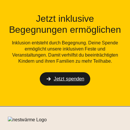
Jetzt inklusive
Begegnungen ermöglichen
Inklusion entsteht durch Begegnung. Deine Spende
ermöglicht unsere inklusiven Feste und
Veranstaltungen. Damit verhilfst du beeinträchtigten
Kindern und ihren Familien zu mehr Teilhabe.
Jetzt spenden