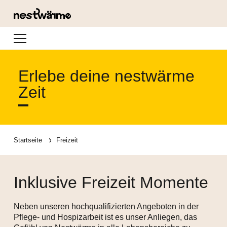
Navigation
Erlebe deine nestwärme
Zeit
Startseite
Freizeit
Inklusive Freizeit Momente
Neben unseren hochqualifizierten Angeboten in der
Pflege- und Hospizarbeit ist es unser Anliegen, das