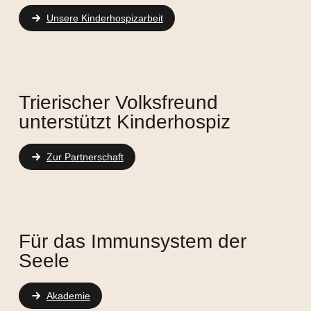
Unsere Kinderhospizarbeit
Trierischer Volksfreund
unterstützt Kinderhospiz
Zur Partnerschaft
Für das Immunsystem der
Seele
Akademie