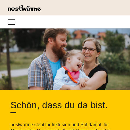
Navigation
Schön, dass du da bist.
nestwärme steht für Inklusion und Solidarität, für