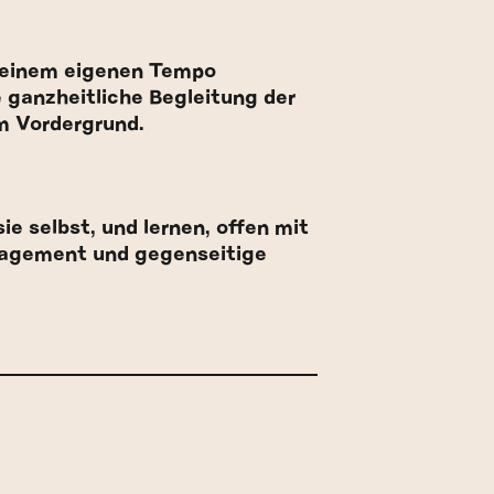
seinem eigenen Tempo
 ganzheitliche Begleitung der
im Vordergrund.
e selbst, und lernen, offen mit
Engagement und gegenseitige