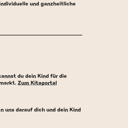
individuelle und ganzheitliche
kannst du dein Kind für die
rmerkt.
Zum Kitaportal
n uns darauf dich und dein Kind