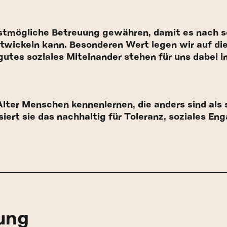
stmögliche Betreuung gewähren, damit es nach 
ntwickeln kann. Besonderen Wert legen wir auf die
gutes soziales Miteinander stehen für uns dabei 
lter Menschen kennenlernen, die anders sind als si
siert sie das nachhaltig für Toleranz, soziales 
ung