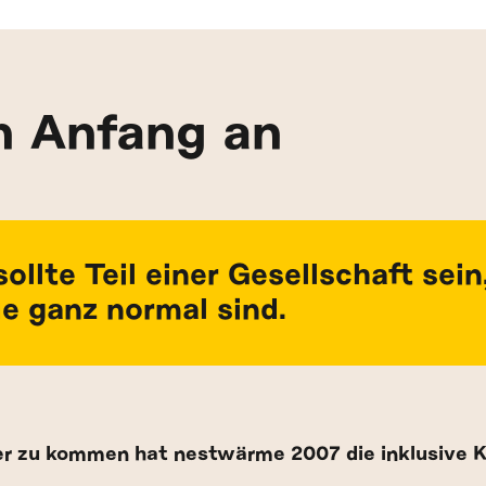
n Anfang an
ollte Teil einer Gesellschaft sein,
e ganz normal sind.
er zu kommen hat nestwärme 2007 die inklusive Ki