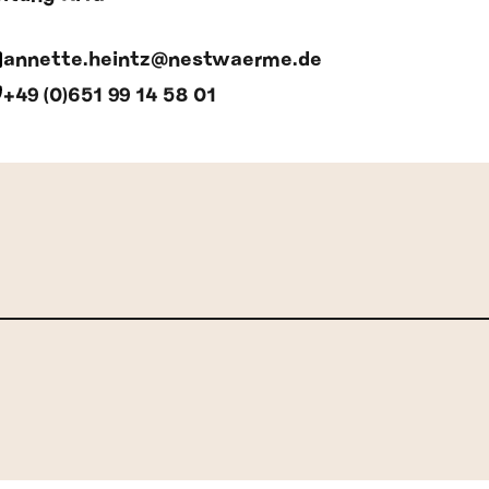
annette.heintz@nestwaerme.de
+49 (0)651 99 14 58 01