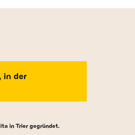
 in der
ta in Trier gegründet.