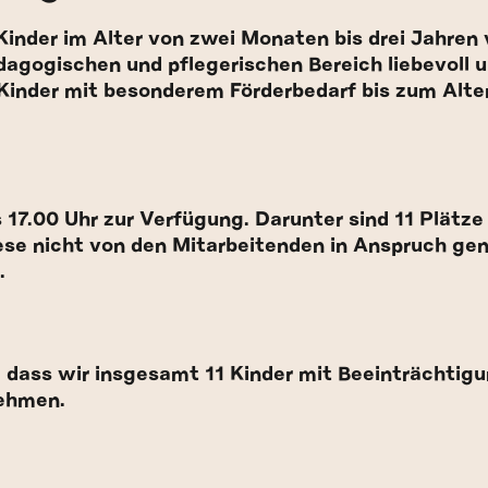
inder im Alter von zwei Monaten bis drei Jahre
agogischen und pflegerischen Bereich liebevoll um
 Kinder mit besonderem Förderbedarf bis zum Alte
s 17.00 Uhr zur Verfügung. Darunter sind 11 Plätze
iese nicht von den Mitarbeitenden in Anspruch g
.
, dass wir insgesamt 11 Kinder mit Beeinträchtig
ehmen.