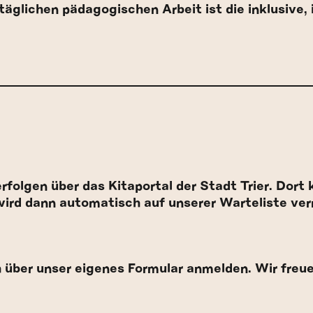
äglichen pädagogischen Arbeit ist die inklusive, 
rfolgen über das Kitaportal der Stadt Trier. Dort 
ird dann automatisch auf unserer Warteliste ve
 über unser eigenes Formular anmelden. Wir freue