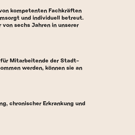
n von kompetenten Fachkräften
sorgt und individuell betreut.
r von sechs Jahren in unserer
 für Mitarbeitende der Stadt-
enommen werden, können sie an
ung, chronischer Erkrankung und