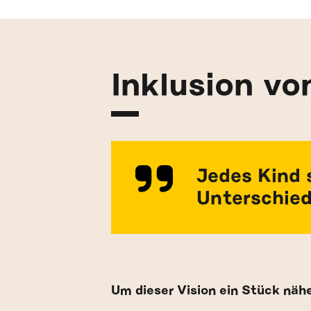
Inklusion vo
Jedes Kind s
Unterschied
Um dieser Vision ein Stück näh