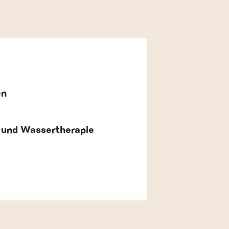
en
– und Wassertherapie