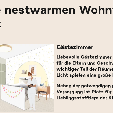
e nestwarmen Wohn
z
Gästezimmer
Liebevolle Gästezimmer 
für die Eltern und Gesch
wichtiger Teil der Räum
Licht spielen eine große 
Neben der notwendigen p
Versorgung ist Platz für
Lieblingsstofftiere der K