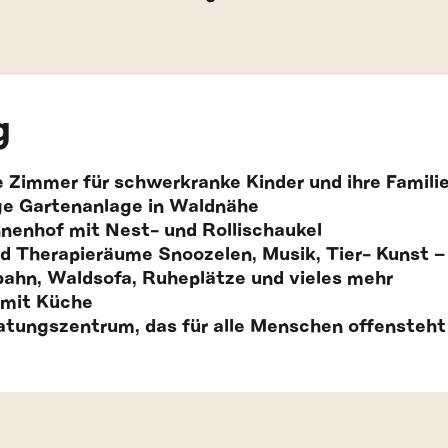
g
te Zimmer für schwerkranke Kinder und ihre Famili
e Gartenanlage in Waldnähe
nnenhof mit Nest- und Rollischaukel
nd Therapieräume Snoozelen, Musik, Tier- Kunst 
bahn, Waldsofa, Ruheplätze und vieles mehr
mit Küche
tungszentrum, das für alle Menschen offensteht