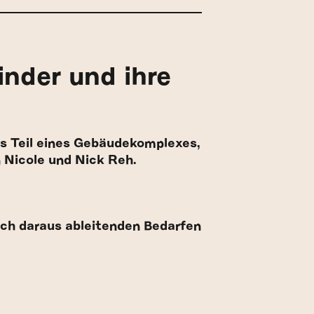
inder und ihre
ls Teil eines Gebäudekomplexes,
n Nicole und Nick Reh.
ich daraus ableitenden Bedarfen