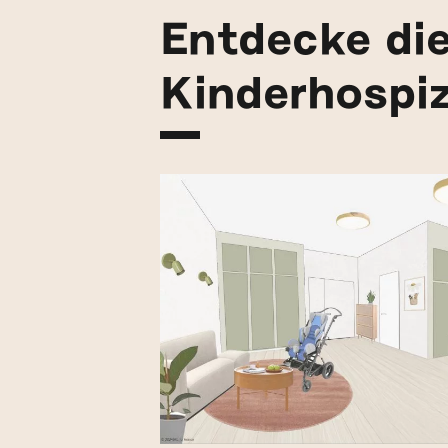
Entdecke di
Kinderhospi