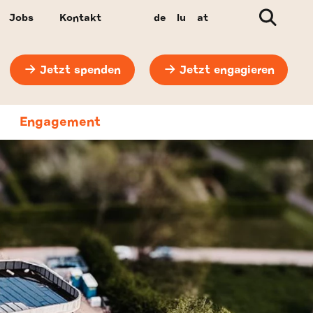
Suche
Jobs
Kontakt
de
lu
at
Jetzt spenden
Jetzt engagieren
Engagement