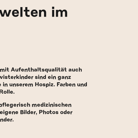
welten im
mit Aufenthaltsqualität auch
wisterkinder sind ein ganz
e in unserem Hospiz. Farben und
Rolle.
flegerisch medizinischen
 eigene Bilder, Photos oder
inder.