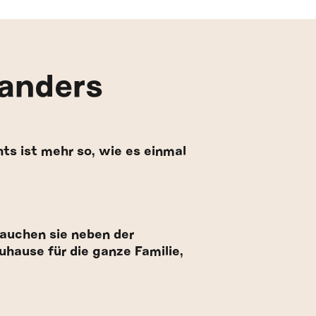
nanders
hts ist mehr so, wie es einmal
rauchen sie neben der
hause für die ganze Familie,