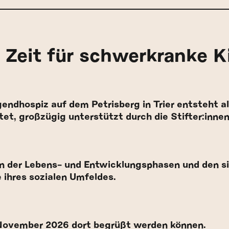
 Zeit für schwerkranke K
ndhospiz auf dem Petrisberg in Trier entsteht a
tet, großzügig unterstützt durch die Stifter:inne
an der Lebens- und Entwicklungsphasen und den s
 ihres sozialen Umfeldes.
 November 2026 dort begrüßt werden können.