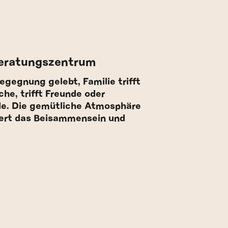
eratungszentrum
egegnung gelebt, Familie trifft
che, trifft Freunde oder
e. Die gemütliche Atmosphäre
dert das Beisammensein und