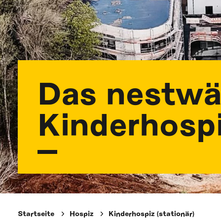
Das nestw
Kinderhosp
Startseite
Hospiz
Kinderhospiz (stationär)