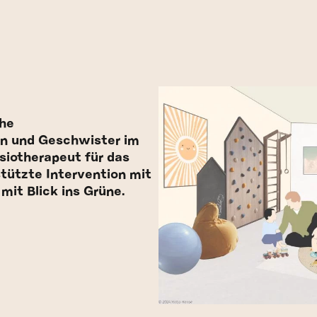
che
n und Geschwister im
siotherapeut für das
stützte Intervention mit
mit Blick ins Grüne.