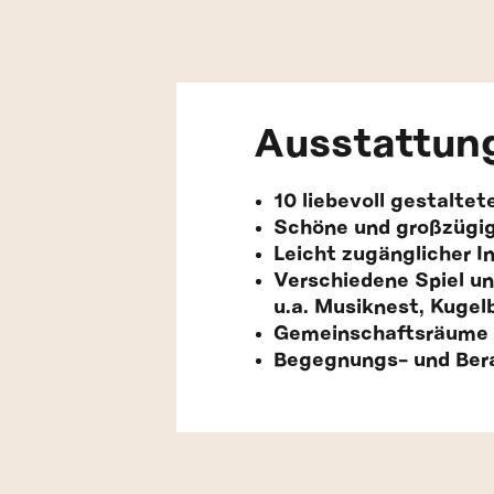
Ausstattun
10 liebevoll gestalte
Schöne und großzügig
Leicht zugänglicher I
Verschiedene Spiel u
u.a. Musiknest, Kugel
Gemeinschaftsräume 
Begegnungs- und Bera