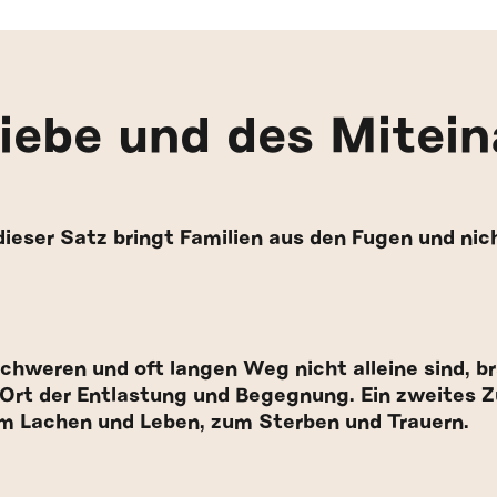
Liebe und des Mitei
– dieser Satz bringt Familien aus den Fugen und nic
chweren und oft langen Weg nicht alleine sind, b
Ort der Entlastung und Begegnung. Ein zweites Zu
zum Lachen und Leben, zum Sterben und Trauern.