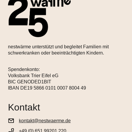
nestwärme unterstützt und begleitet Familien mit
schwerkranken oder beeinträchtigten Kindern.
Spendenkonto:
Volksbank Trier Eifel eG
BIC GENODED1BIT
IBAN DE19 5866 0101 0007 8004 49
Kontakt
kontakt@nestwaerme.de
+49 (0) 651 99201 220