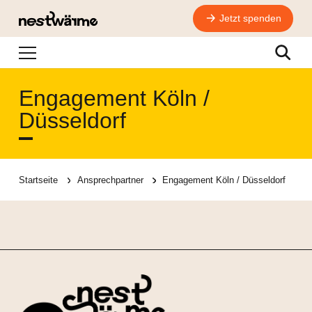
Jetzt spenden
Navigation
Suche
Engagement Köln /
Düsseldorf
Startseite
Ansprechpartner
Engagement Köln / Düsseldorf