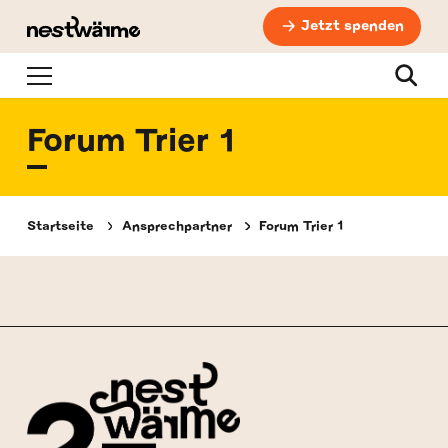
Jetzt spenden
Navigation
Suche
Forum Trier 1
Startseite
Ansprechpartner
Forum Trier 1