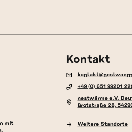
Kontakt
kontakt@nestwaer
+49 (0) 651 99201 22
nestwärme e.V. Deu
Brotstraße 28, 5429
n mit
Weitere Standorte
n.