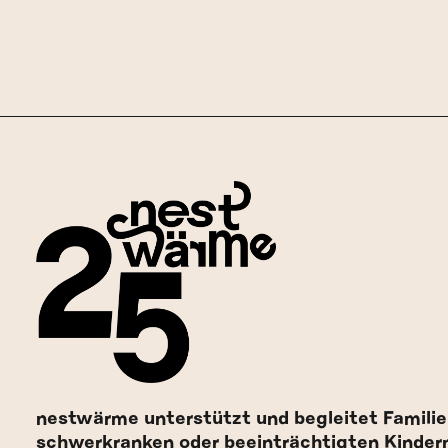
nestwärme unterstützt und begleitet Familie
schwerkranken oder beeinträchtigten Kinder