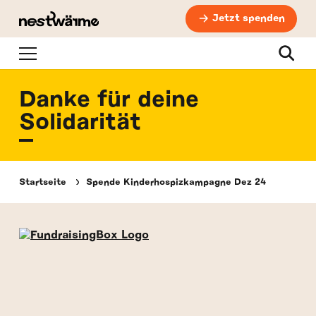
Jetzt spenden
Navigation
Suche
Danke für deine
Solidarität
Startseite
Spende Kinderhospizkampagne Dez 24