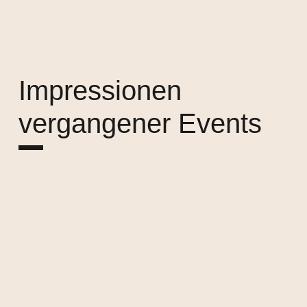
Impressionen
vergangener Events