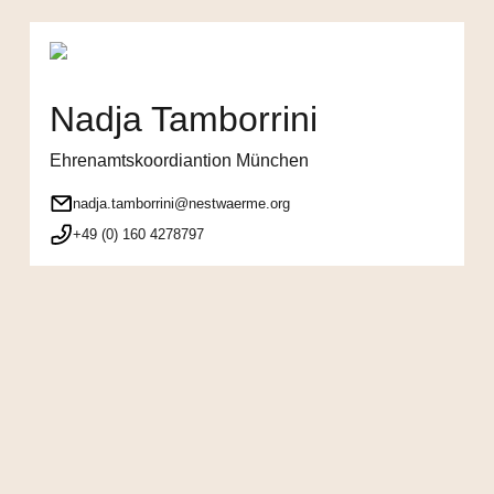
Nadja Tamborrini
Ehrenamtskoordiantion München
nadja.tamborrini@nestwaerme.org
+49 (0) 160 4278797