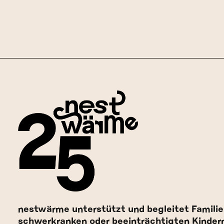
nestwärme unterstützt und begleitet Familie
schwerkranken oder beeinträchtigten Kinder