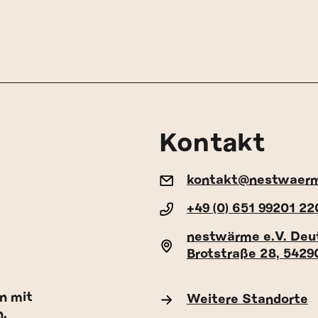
Kontakt
kontakt@nestwaer
+49 (0) 651 99201 22
nestwärme e.V. Deu
Brotstraße 28, 5429
n mit
Weitere Standorte
n.