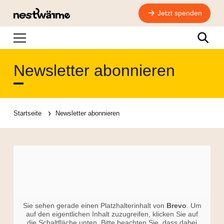
Jetzt spenden
Navigation
Suche
Newsletter abonnieren
Startseite
Newsletter abonnieren
Sie sehen gerade einen Platzhalterinhalt von
Brevo
. Um
auf den eigentlichen Inhalt zuzugreifen, klicken Sie auf
die Schaltfläche unten. Bitte beachten Sie, dass dabei