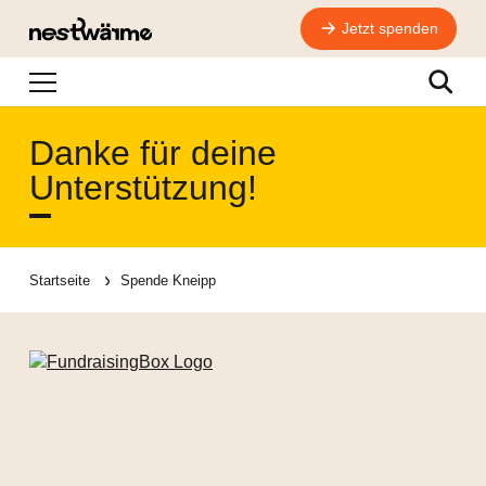
Jetzt spenden
Navigation
Suche
Danke für deine
Unterstützung!
Startseite
Spende Kneipp