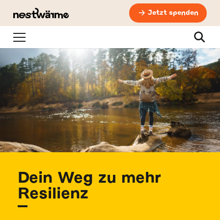
Jetzt spenden
Navigation
Suche
Dein Weg zu mehr
Resilienz