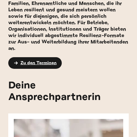
Familien, Ehrenamtliche und Menschen, die ihr
Leben resilient und gesund meistern wollen
sowie für diejenigen, die sich persönlich
weiterentwickeln möchten. Für Betriebe,
Organisationen, Institutionen und Träger bieten
wir individuell abgestimmte Resilienz-Formate
zur Aus- und Weiterbildung ihrer Mitarbeitenden
an.
Zu den Terminen
Deine
Ansprechpartnerin