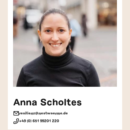
Anna Scholtes
resilienz@nestwaerme.de
+49 (0) 651 99201 220