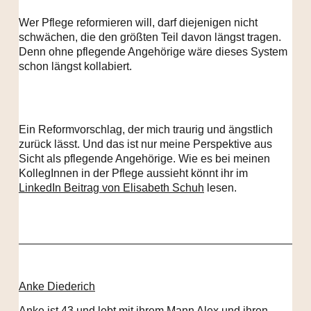
Wer Pflege reformieren will, darf diejenigen nicht
schwächen, die den größten Teil davon längst tragen.
Denn ohne pflegende Angehörige wäre dieses System
schon längst kollabiert.
Ein Reformvorschlag, der mich traurig und ängstlich
zurück lässt. Und das ist nur meine Perspektive aus
Sicht als pflegende Angehörige. Wie es bei meinen
KollegInnen in der Pflege aussieht könnt ihr im
LinkedIn Beitrag von Elisabeth Schuh
lesen.
Anke Diederich
Anke ist 43
und lebt mit ihrem Mann Alex und ihren