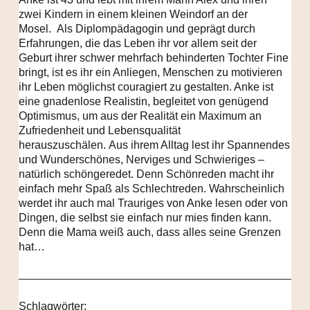
zwei Kindern in einem kleinen Weindorf an der
Mosel.
Als Diplompädagogin und geprägt durch
Erfahrungen, die das Leben ihr vor allem seit der
Geburt ihrer schwer mehrfach behinderten Tochter Fine
bringt, ist es ihr ein Anliegen, Menschen zu motivieren
ihr Leben möglichst couragiert zu gestalten. Anke ist
eine gnadenlose Realistin, begleitet von genügend
Optimismus, um aus der Realität ein Maximum an
Zufriedenheit und Lebensqualität
herauszuschälen.
Aus ihrem Alltag lest ihr Spannendes
und Wunderschönes, Nerviges und Schwieriges –
natürlich schöngeredet. Denn Schönreden macht ihr
einfach mehr Spaß als Schlechtreden. Wahrscheinlich
werdet ihr auch mal Trauriges von Anke lesen oder von
Dingen, die selbst sie einfach nur mies finden kann.
Denn die Mama weiß auch, dass alles seine Grenzen
hat…
Schlagwörter: