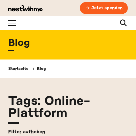
Jetzt spenden
Navigation
Suche
Blog
Startseite
Blog
Tags: Online-
Plattform
Filter aufheben