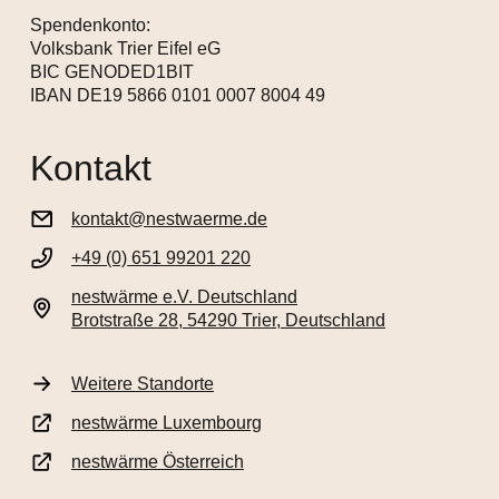
Spendenkonto:
Volksbank Trier Eifel eG
BIC GENODED1BIT
IBAN DE19 5866 0101 0007 8004 49
Kontakt
kontakt@nestwaerme.de
+49 (0) 651 99201 220
nestwärme e.V. Deutschland
Brotstraße 28, 54290 Trier, Deutschland
Weitere Standorte
nestwärme Luxembourg
nestwärme Österreich