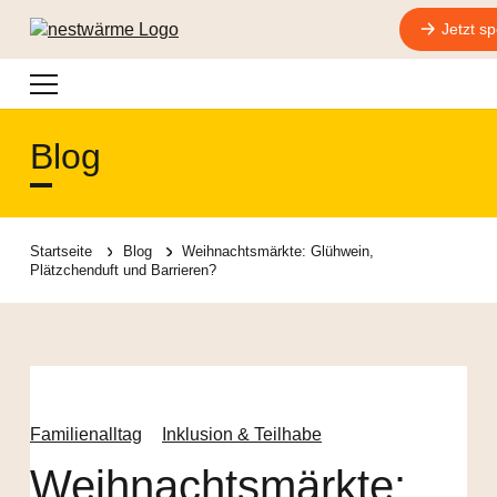
Jetzt s
Navigation
Blog
Startseite
Blog
Weihnachtsmärkte: Glühwein,
Plätzchenduft und Barrieren?
Familienalltag
Inklusion & Teilhabe
Weihnachtsmärkte: