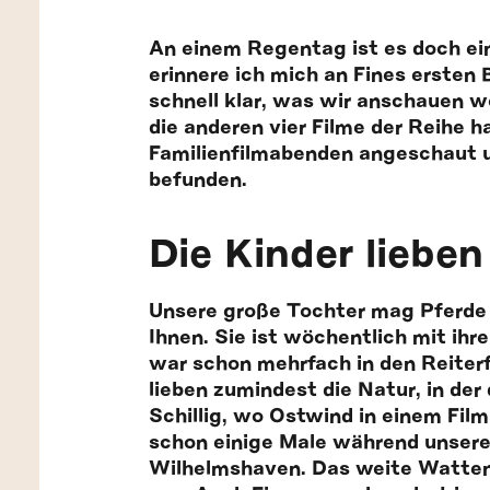
An einem Regentag ist es doch ein
erinnere ich mich an Fines ersten 
schnell klar, was wir anschauen w
die anderen vier Filme der Reihe 
Familienfilmabenden angeschaut un
befunden.
Die Kinder lieben
Unsere große Tochter mag Pferde 
Ihnen. Sie ist wöchentlich mit ih
war schon mehrfach in den Reiterfe
lieben zumindest die Natur, in der 
Schillig, wo Ostwind in einem Fil
schon einige Male während unserer
Wilhelmshaven. Das weite Watten