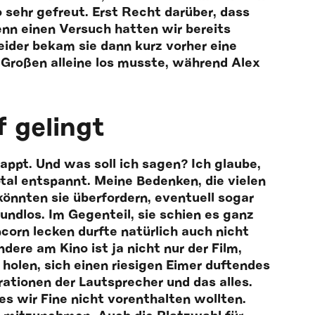
sehr gefreut. Erst Recht darüber, dass
enn einen Versuch hatten wir bereits
eider bekam sie dann kurz vorher eine
r Großen alleine los musste, während Alex
.
f gelingt
ppt. Und was soll ich sagen? Ich glaube,
total entspannt. Meine Bedenken, die vielen
könnten sie überfordern, eventuell sogar
ndlos. Im Gegenteil, sie schien es ganz
corn lecken durfte natürlich auch nicht
dere am Kino ist ja nicht nur der Film,
holen, sich einen riesigen Eimer duftendes
rationen der Lautsprecher und das alles.
es wir Fine nicht vorenthalten wollten.