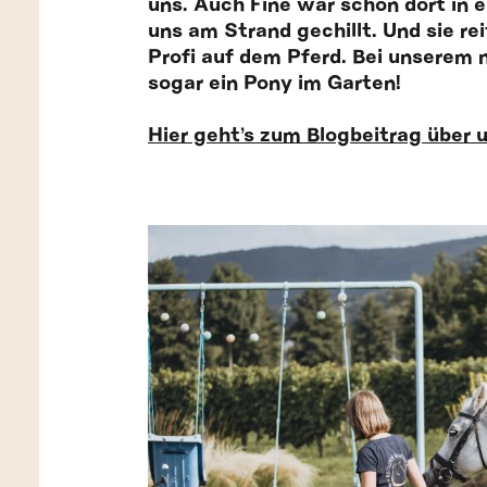
uns. Auch Fine war schon dort in
uns am Strand gechillt. Und sie rei
Profi auf dem Pferd. Bei unsere
sogar ein Pony im Garten!
Hier geht’s zum Blogbeitrag übe