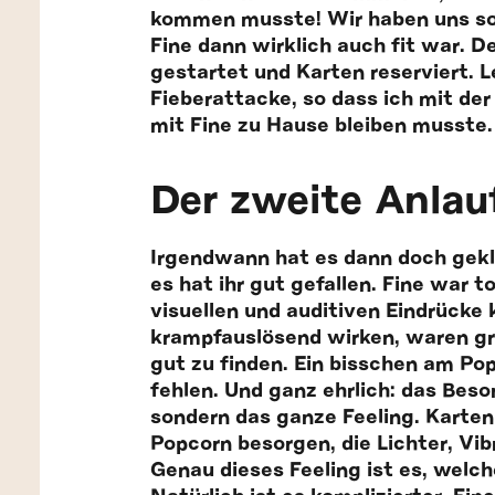
kommen musste! Wir haben uns so 
Fine dann wirklich auch fit war. D
gestartet und Karten reserviert. L
Fieberattacke, so dass ich mit de
mit Fine zu Hause bleiben musste
Der zweite Anlau
Irgendwann hat es dann doch gekla
es hat ihr gut gefallen. Fine war 
visuellen und auditiven Eindrücke 
krampfauslösend wirken, waren gru
gut zu finden. Ein bisschen am Pop
fehlen. Und ganz ehrlich: das Beson
sondern das ganze Feeling. Karten 
Popcorn besorgen, die Lichter, Vib
Genau dieses Feeling ist es, welch