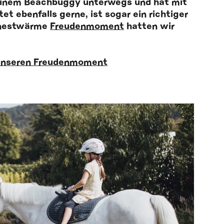
 einem Beachbuggy unterwegs und hat mit
tet ebenfalls gerne, ist sogar ein richtiger
m nestwärme
Freudenmoment
hatten wir
r unseren Freudenmoment