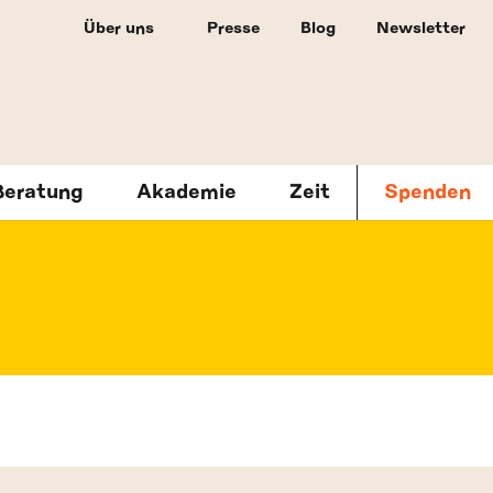
Über uns
Presse
Blog
Newsletter
Beratung
Akademie
Zeit
Spenden