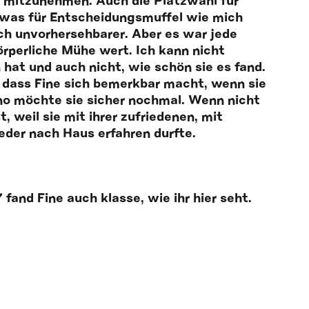
ne mitzunehmen. Auch die Platzwahl für
 (was für Entscheidungsmuffel wie mich
 auch unvorhersehbarer. Aber es war jede
rperliche Mühe wert. Ich kann nicht
at und auch nicht, wie schön sie es fand.
, dass Fine sich bemerkbar macht, wenn sie
ino möchte sie sicher nochmal. Wenn nicht
, weil sie mit ihrer zufriedenen, mit
eder nach Haus erfahren durfte.
and Fine auch klasse, wie ihr hier seht.