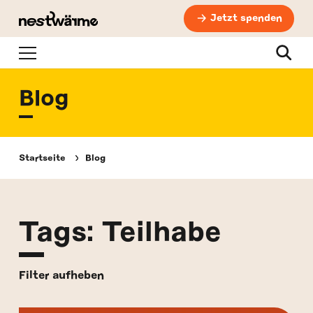
Jetzt spenden
Navigation
Suche
Blog
Startseite
Blog
Tags: Teilhabe
Filter aufheben