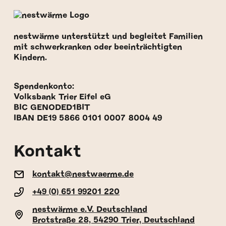
nestwärme unterstützt und begleitet Familien
mit schwerkranken oder beeinträchtigten
Kindern.
Spendenkonto:
Volksbank Trier Eifel eG
BIC GENODED1BIT
IBAN DE19 5866 0101 0007 8004 49
Kontakt
kontakt@nestwaerme.de
+49 (0) 651 99201 220
nestwärme e.V. Deutschland
Brotstraße 28, 54290 Trier, Deutschland