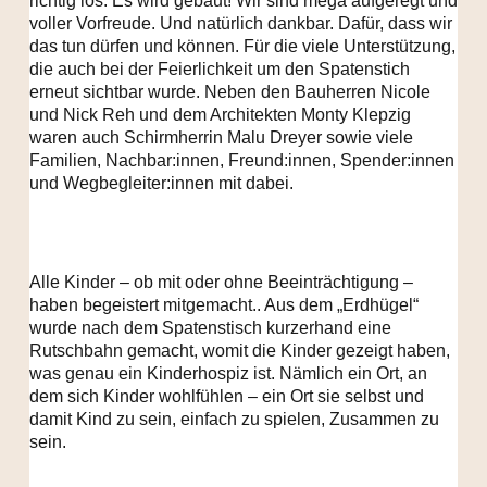
richtig los. Es wird gebaut! Wir sind mega aufgeregt und
voller Vorfreude. Und natürlich dankbar. Dafür, dass wir
das tun dürfen und können. Für die viele Unterstützung,
die auch bei der Feierlichkeit um den Spatenstich
erneut sichtbar wurde. Neben den Bauherren Nicole
und Nick Reh und dem Architekten Monty Klepzig
waren auch Schirmherrin Malu Dreyer sowie viele
Familien, Nachbar:innen, Freund:innen, Spender:innen
und Wegbegleiter:innen mit dabei.
Alle Kinder – ob mit oder ohne Beeinträchtigung –
haben begeistert mitgemacht.. Aus dem „Erdhügel“
wurde nach dem Spatenstisch kurzerhand eine
Rutschbahn gemacht, womit die Kinder gezeigt haben,
was genau ein Kinderhospiz ist. Nämlich ein Ort, an
dem sich Kinder wohlfühlen – ein Ort sie selbst und
damit Kind zu sein, einfach zu spielen, Zusammen zu
sein.