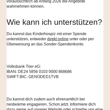
voraussichtlich ab Anfang 2026 die Angebote
wahrnehmen können.
Wie kann ich unterstützen?
Du kannst das Kinderhospiz mit einer Spende
unterstützen, entweder
direkt online
unter oder per
Überweisung an das Sonder-Spendenkonto.
Volksbank Trier eG:
IBAN: DE24 5856 0103 0000 868686
SWIFT-BIC: GENODED1TVB
Du kannst dich zudem auch ehrenamtlich bei
nestwärme engagieren. Schon jetzt. Informiere dich
dazu gerne auf unserer
Website
oder schreibe uns eine