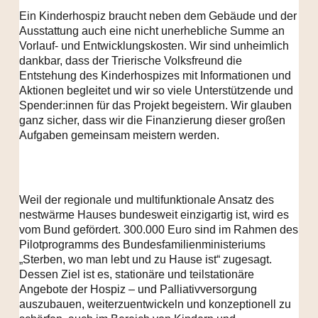
Ein Kinderhospiz braucht neben dem Gebäude und der
Ausstattung auch eine nicht unerhebliche Summe an
Vorlauf- und Entwicklungskosten. Wir sind unheimlich
dankbar, dass der Trierische Volksfreund die
Entstehung des Kinderhospizes mit Informationen und
Aktionen begleitet und wir so viele Unterstützende und
Spender:innen für das Projekt begeistern. Wir glauben
ganz sicher, dass wir die Finanzierung dieser großen
Aufgaben gemeinsam meistern werden.
Weil der regionale und multifunktionale Ansatz des
nestwärme Hauses bundesweit einzigartig ist, wird es
vom Bund gefördert. 300.000 Euro sind im Rahmen des
Pilotprogramms des Bundesfamilienministeriums
„Sterben, wo man lebt und zu Hause ist“ zugesagt.
Dessen Ziel ist es, stationäre und teilstationäre
Angebote der Hospiz – und Palliativversorgung
auszubauen, weiterzuentwickeln und konzeptionell zu